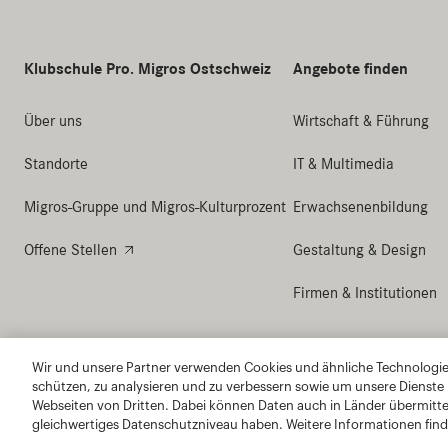
Wir und unsere Partner verwenden Cookies und ähnliche Technologien
schützen, zu analysieren und zu verbessern sowie um unsere Dienste
Webseiten von Dritten. Dabei können Daten auch in Länder übermitte
gleichwertiges Datenschutzniveau haben. Weitere Informationen find