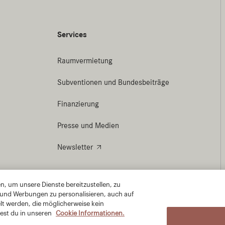
, um unsere Dienste bereitzustellen, zu
 und Werbungen zu personalisieren, auch auf
lt werden, die möglicherweise kein
est du in unseren
Cookie Informationen.