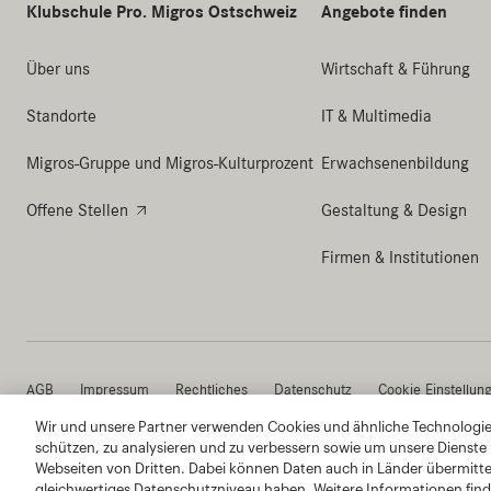
Wir und unsere Partner verwenden Cookies und ähnliche Technologien
schützen, zu analysieren und zu verbessern sowie um unsere Dienste
Webseiten von Dritten. Dabei können Daten auch in Länder übermitte
gleichwertiges Datenschutzniveau haben. Weitere Informationen find