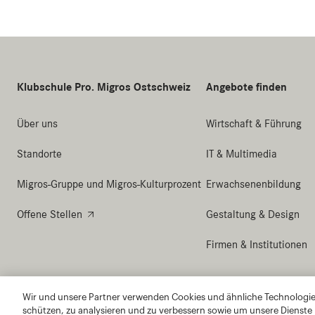
Wir und unsere Partner verwenden Cookies und ähnliche Technologien
schützen, zu analysieren und zu verbessern sowie um unsere Dienste